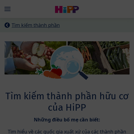
Skip to main content
Menü
Tìm kiếm thành phần
Tìm kiếm thành phần hữu cơ
của HiPP
Những điều bố mẹ cần biết:
Tìm hiểu về các quốc gia xuất xứ của các thành phần