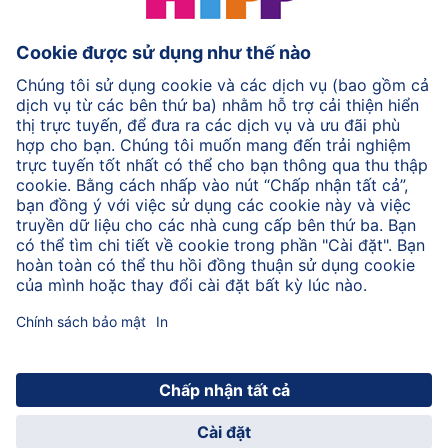
Trở lại đầu trang
© 2026 HiPP