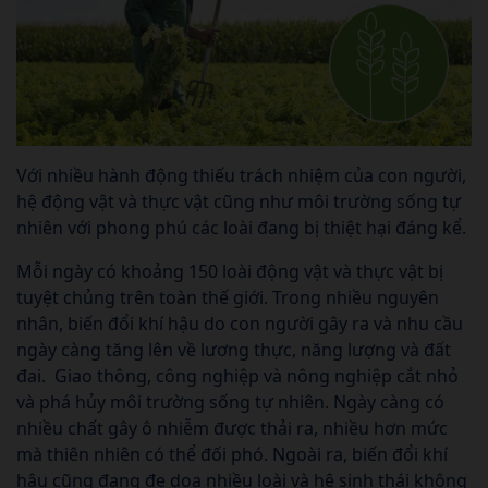
Với nhiều hành động thiếu trách nhiệm của con người,
hệ động vật và thực vật cũng như môi trường sống tự
nhiên với phong phú các loài đang bị thiệt hại đáng kể.
Mỗi ngày có khoảng 150 loài động vật và thực vật bị
tuyệt chủng trên toàn thế giới. Trong nhiều nguyên
nhân, biến đổi khí hậu do con người gây ra và nhu cầu
ngày càng tăng lên về lương thực, năng lượng và đất
đai. Giao thông, công nghiệp và nông nghiệp cắt nhỏ
và phá hủy môi trường sống tự nhiên. Ngày càng có
nhiều chất gây ô nhiễm được thải ra, nhiều hơn mức
mà thiên nhiên có thể đối phó. Ngoài ra, biến đổi khí
hậu cũng đang đe dọa nhiều loài và hệ sinh thái không