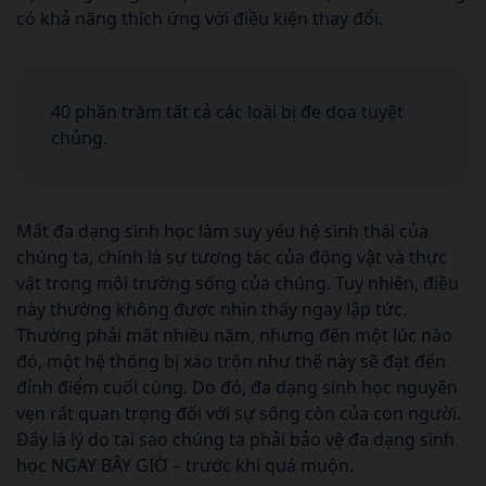
có khả năng thích ứng với điều kiện thay đổi.
40 phần trăm tất cả các loài bị đe dọa tuyệt
chủng.
Mất đa dạng sinh học làm suy yếu hệ sinh thái của
chúng ta, chính là sự tương tác của động vật và thực
vật trong môi trường sống của chúng. Tuy nhiên, điều
này thường không được nhìn thấy ngay lập tức.
Thường phải mất nhiều năm, nhưng đến một lúc nào
đó, một hệ thống bị xáo trộn như thế này sẽ đạt đến
đỉnh điểm cuối cùng. Do đó, đa dạng sinh học nguyên
vẹn rất quan trọng đối với sự sống còn của con người.
Đây là lý do tại sao chúng ta phải bảo vệ đa dạng sinh
học NGAY BÂY GIỜ – trước khi quá muộn.