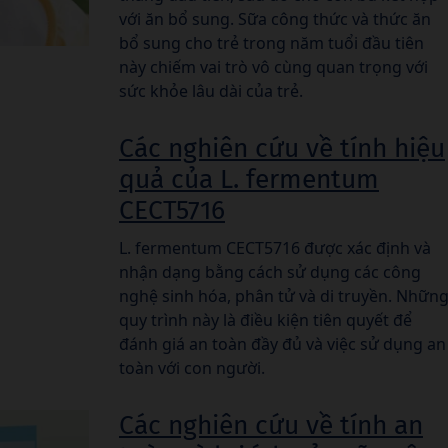
với ăn bổ sung. Sữa công thức và thức ăn
bổ sung cho trẻ trong năm tuổi đầu tiên
này chiếm vai trò vô cùng quan trọng với
sức khỏe lâu dài của trẻ.
Các nghiên cứu về tính hiệu
quả của L. fermentum
CECT5716
L. fermentum CECT5716 được xác định và
nhận dạng bằng cách sử dụng các công
nghệ sinh hóa, phân tử và di truyền. Nhữn
quy trình này là điều kiện tiên quyết để
đánh giá an toàn đầy đủ và việc sử dụng an
toàn với con người.
Các nghiên cứu về tính an