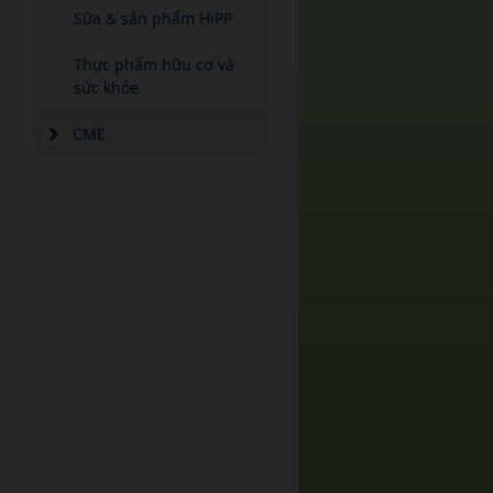
Sữa & sản phẩm HiPP
Thực phẩm hữu cơ và
sức khỏe
CME