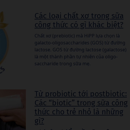
Các loại chất xơ trong sữa
công thức có gì khác biệt?
Chất xơ (prebiotic) mà HiPP lựa chọn là
galacto-oligosaccharides (GOS) từ đường
lactose. GOS từ đường lactose (galactose)
là một thành phần tự nhiên của oligo-
saccharide trong sữa mẹ.
Từ probiotic tới postbiotic:
Các “biotic” trong sữa công
thức cho trẻ nhỏ là những
gì?