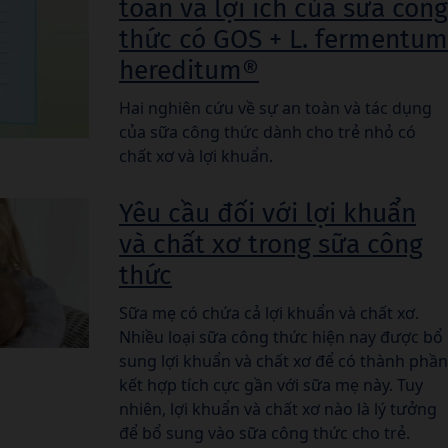
toàn và lợi ích của sữa công
thức có GOS + L. fermentum
hereditum®
Hai nghiên cứu về sự an toàn và tác dụng
của sữa công thức dành cho trẻ nhỏ có
chất xơ và lợi khuẩn.
Yêu cầu đối với lợi khuẩn
và chất xơ trong sữa công
thức
Sữa mẹ có chứa cả lợi khuẩn và chất xơ.
Nhiều loại sữa công thức hiện nay được bổ
sung lợi khuẩn và chất xơ để có thành phần
kết hợp tích cực gần với sữa mẹ này. Tuy
nhiên, lợi khuẩn và chất xơ nào là lý tưởng
để bổ sung vào sữa công thức cho trẻ.