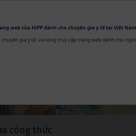
ang web của HiPP dành cho chuyên gia y tế tại Việt Nam
 chuyên gia y tế, vui lòng truy cập trang web dành cho ngư
Dinh dưỡng
Chuyên môn & CME
ữa công thức