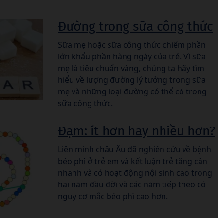
Đường trong sữa công thức
Sữa mẹ hoặc sữa công thức chiếm phần
lớn khẩu phần hàng ngày của trẻ. Vì sữa
mẹ là tiêu chuẩn vàng, chúng ta hãy tìm
hiểu về lượng đường lý tưởng trong sữa
mẹ và những loại đường có thể có trong
sữa công thức.
Đạm: ít hơn hay nhiều hơn?
Liên minh châu Âu đã nghiên cứu
v
ề bệnh
béo phì ở trẻ em và kết luận trẻ tăng cân
nhanh và có hoạt động nội sinh cao trong
hai năm đầu đời và các năm tiếp theo có
nguy cơ mắc béo phì cao hơn.