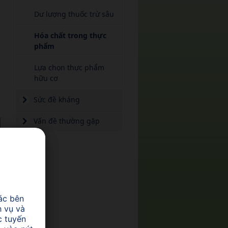
Dư lượng thuốc trừ sâu
Hóa chất trong thực
phẩm
Lựa chọn thực phẩm
hữu cơ
Sức đề kháng
Vấn đề thường gặp