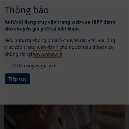
Skip to main content
Thông báo
Menü
Anh/chị đang truy cập trang web của HiPP dành
Vấn đề thường gặp
cho chuyên gia y tế tại Việt Nam.
Nếu anh/chị không phải là chuyên gia y tế, vui lòng
truy cập trang web dành cho người tiêu dùng của
chúng tôi tại
www.hipp.vn
.
Tôi là chuyên gia y tế
Đau bụng