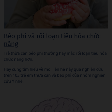
Béo phì và rối loạn tiêu hóa chức
năng
Trẻ thừa cân béo phì thường hay mắc rối loạn tiêu hóa
chức năng hơn.
Hãy cùng tìm hiểu về mối liên hệ này qua nghiên cứu
trên 103 trẻ em thừa cân và béo phì của nhóm nghiên
cứu Ý nhé!