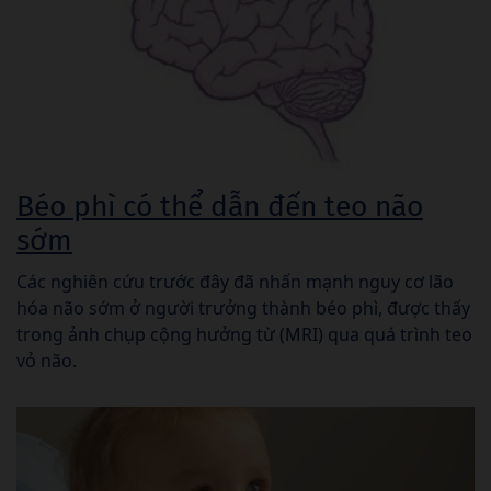
Béo phì có thể dẫn đến teo não
sớm
Các nghiên cứu trước đây đã nhấn mạnh nguy cơ lão
hóa não sớm ở người trưởng thành béo phì, được thấy
trong ảnh chụp cộng hưởng từ (MRI) qua quá trình teo
vỏ não.