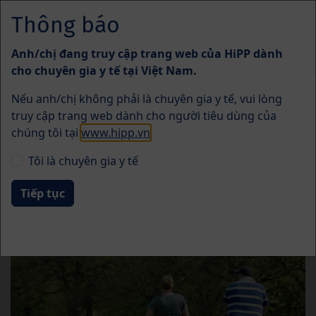
Skip to main content
Thông báo
Menü
Anh/chị đang truy cập trang web của HiPP dành
Vấn đề thường gặp
cho chuyên gia y tế tại Việt Nam.
Nếu anh/chị không phải là chuyên gia y tế, vui lòng
truy cập trang web dành cho người tiêu dùng của
chúng tôi tại
www.hipp.vn
.
Tôi là chuyên gia y tế
Béo phì