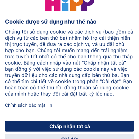
Trở lại đầu trang
Chính sách bảo mật & Điều khoản sử dụng
Quy định chung
Thêm thông tin về HiPP
Về HiPP
Liên hệ
Truyền dữ liệu an toàn thông qua mã hóa