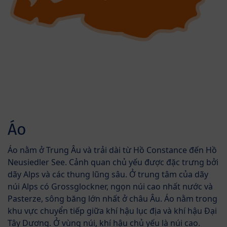
Áo
Áo nằm ở Trung Âu và trải dài từ Hồ Constance đến Hồ
Neusiedler See. Cảnh quan chủ yếu được đặc trưng bởi
dãy Alps và các thung lũng sâu. Ở trung tâm của dãy
núi Alps có Grossglockner, ngọn núi cao nhất nước và
Pasterze, sông băng lớn nhất ở châu Âu. Áo nằm trong
khu vực chuyển tiếp giữa khí hậu lục địa và khí hậu Đại
Tây Dương. Ở vùng núi, khí hậu chủ yếu là núi cao.