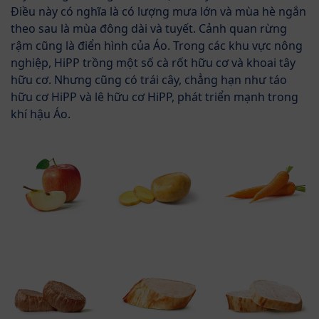
Điều này có nghĩa là có lượng mưa lớn và mùa hè ngắn
theo sau là mùa đông dài và tuyết. Cảnh quan rừng
rậm cũng là điển hình của Áo. Trong các khu vực nông
nghiệp, HiPP trồng một số cà rốt hữu cơ và khoai tây
hữu cơ. Nhưng cũng có trái cây, chẳng hạn như táo
hữu cơ HiPP và lê hữu cơ HiPP, phát triển mạnh trong
khí hậu Áo.