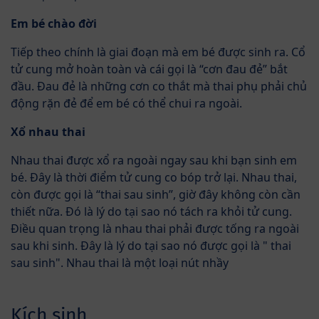
Em bé chào đời
Tiếp theo chính là giai đoạn mà em bé được sinh ra. Cổ
tử cung mở hoàn toàn và cái gọi là “cơn đau đẻ” bắt
đầu. Đau đẻ là những cơn co thắt mà thai phụ phải chủ
động rặn đẻ để em bé có thể chui ra ngoài.
Xổ nhau thai
Nhau thai được xổ ra ngoài ngay sau khi bạn sinh em
bé. Đây là thời điểm tử cung co bóp trở lại. Nhau thai,
còn được gọi là “thai sau sinh”, giờ đây không còn cần
thiết nữa. Đó là lý do tại sao nó tách ra khỏi tử cung.
Điều quan trọng là nhau thai phải được tống ra ngoài
sau khi sinh. Đây là lý do tại sao nó được gọi là " thai
sau sinh". Nhau thai là một loại nút nhầy
Kích sinh