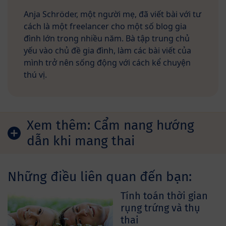
Anja Schröder, một người mẹ, đã viết bài với tư
cách là một freelancer cho một số blog gia
đình lớn trong nhiều năm. Bà tập trung chủ
yếu vào chủ đề gia đình, làm các bài viết của
mình trở nên sống động với cách kể chuyện
thú vị.
Xem thêm:
Cẩm nang hướng
dẫn khi mang thai
Những điều liên quan đến bạn:
Tính toán thời gian
rụng trứng và thụ
thai