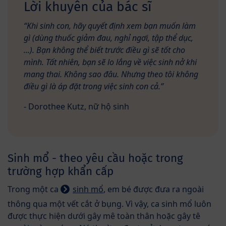
Lời khuyên của bác sĩ
“Khi sinh con, hãy quyết định xem bạn muốn làm
gì (dùng thuốc giảm đau, nghỉ ngơi, tập thể dục,
...). Bạn không thể biết trước điều gì sẽ tốt cho
mình. Tất nhiên, bạn sẽ lo lắng về việc sinh nở khi
mang thai. Không sao đâu. Nhưng theo tôi không
điều gì là áp đặt trong việc sinh con cả.”
- Dorothee Kutz, nữ hộ sinh
Sinh mổ - theo yêu cầu hoặc trong
trường hợp khẩn cấp
Trong một ca
sinh mổ
, em bé được đưa ra ngoài
thông qua một vết cắt ở bụng. Vì vậy, ca sinh mổ luôn
được thực hiện dưới gây mê toàn thân hoặc gây tê