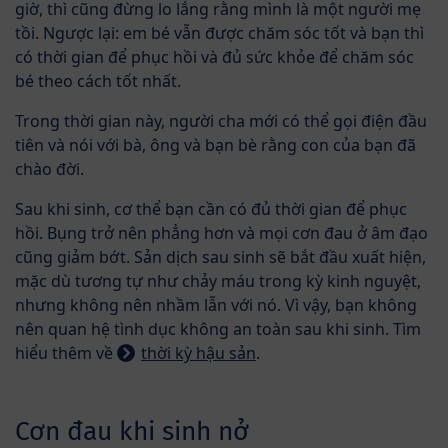
giờ, thì cũng đừng lo lắng rằng mình là một người mẹ
tồi. Ngược lại: em bé vẫn được chăm sóc tốt và bạn thì
có thời gian để phục hồi và đủ sức khỏe để chăm sóc
bé theo cách tốt nhất.
Trong thời gian này, người cha mới có thể gọi điện đầu
tiên và nói với bà, ông và bạn bè rằng con của bạn đã
chào đời.
Sau khi sinh, cơ thể bạn cần có đủ thời gian để phục
hồi. Bụng trở nên phẳng hơn và mọi cơn đau ở âm đạo
cũng giảm bớt. Sản dịch sau sinh sẽ bắt đầu xuất hiện,
mặc dù tương tự như chảy máu trong kỳ kinh nguyệt,
nhưng không nên nhầm lẫn với nó. Vì vậy, bạn không
nên quan hệ tình dục không an toàn sau khi sinh. Tìm
hiểu thêm về
thời kỳ hậu sản
.
Cơn đau khi sinh nở