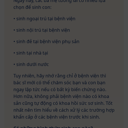
Ngày nay, các bà mẹ tương lai có nhiều lựa
chọn để sinh con:
• sinh ngoại trú tại bệnh viện
• sinh nội trú tại bệnh viện
• sinh đẻ tại bệnh viện phụ sản
• sinh tại nhà tại
• sinh dưới nước
Tuy nhiên, hãy nhớ rằng chỉ ở bệnh viện thì
bác sĩ mới có thể chăm sóc bạn và con bạn
ngay lập tức nếu có bất kỳ biến chứng nào.
Hơn nữa, không phải bệnh viện nào có khoa
sản cũng tự động có khoa hồi sức sơ sinh. Tốt
nhất nên tìm hiểu về cách xử lý các trường hợp
khẩn cấp ở các bệnh viện trước khi sinh.