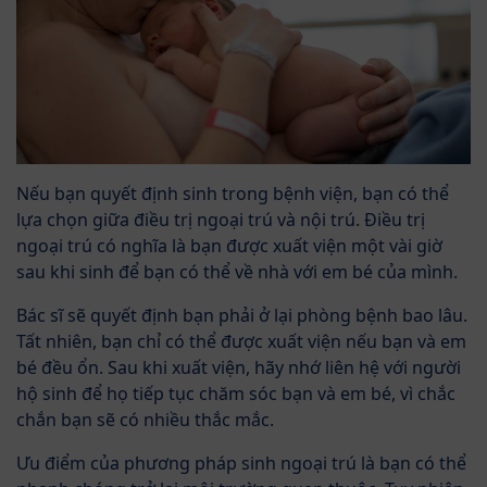
Nếu bạn quyết định sinh trong bệnh viện, bạn có thể
lựa chọn giữa điều trị ngoại trú và nội trú. Điều trị
ngoại trú có nghĩa là bạn được xuất viện một vài giờ
sau khi sinh để bạn có thể về nhà với em bé của mình.
Bác sĩ sẽ quyết định bạn phải ở lại phòng bệnh bao lâu.
Tất nhiên, bạn chỉ có thể được xuất viện nếu bạn và em
bé đều ổn. Sau khi xuất viện, hãy nhớ liên hệ với người
hộ sinh để họ tiếp tục chăm sóc bạn và em bé, vì chắc
chắn bạn sẽ có nhiều thắc mắc.
Ưu điểm của phương pháp sinh ngoại trú là bạn có thể