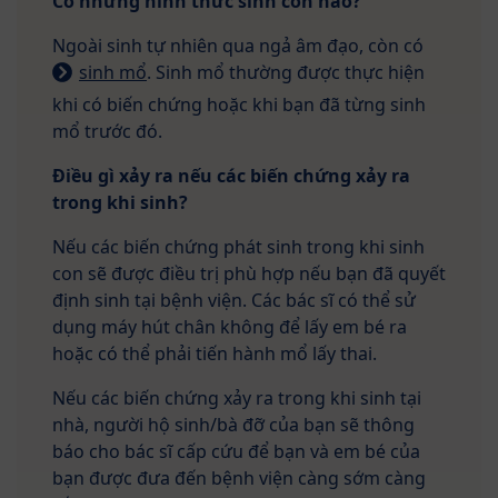
Có những hình thức sinh con nào?
Ngoài sinh tự nhiên qua ngả âm đạo, còn có
sinh mổ
. Sinh mổ thường được thực hiện
khi có biến chứng hoặc khi bạn đã từng sinh
mổ trước đó.
Điều gì xảy ra nếu các biến chứng xảy ra
trong khi sinh?
Nếu các biến chứng phát sinh trong khi sinh
con sẽ được điều trị phù hợp nếu bạn đã quyết
định sinh tại bệnh viện. Các bác sĩ có thể sử
dụng máy hút chân không để lấy em bé ra
hoặc có thể phải tiến hành mổ lấy thai.
Nếu các biến chứng xảy ra trong khi sinh tại
nhà, người hộ sinh/bà đỡ của bạn sẽ thông
báo cho bác sĩ cấp cứu để bạn và em bé của
bạn được đưa đến bệnh viện càng sớm càng