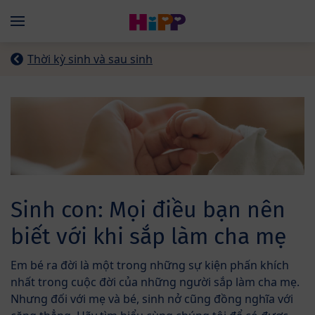
Skip to main content
Menü
Thời kỳ sinh và sau sinh
Sinh con: Mọi điều bạn nên
biết với khi sắp làm cha mẹ
Em bé ra đời là một trong những sự kiện phấn khích
nhất trong cuộc đời của những người sắp làm cha mẹ.
Nhưng đối với mẹ và bé, sinh nở cũng đồng nghĩa với