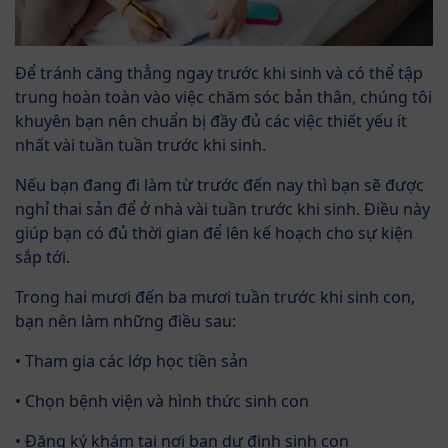
Để tránh căng thẳng ngay trước khi sinh và có thể tập
trung hoàn toàn vào việc chăm sóc bản thân, chúng tôi
khuyên bạn nên chuẩn bị đầy đủ các việc thiết yếu ít
nhất vài tuần tuần trước khi sinh.
Nếu bạn đang đi làm từ trước đến nay thì bạn sẽ được
nghỉ thai sản để ở nhà vài tuần trước khi sinh. Điều này
giúp bạn có đủ thời gian để lên kế hoạch cho sự kiện
sắp tới.
Trong hai mươi đến ba mươi tuần trước khi sinh con,
bạn nên làm những điều sau:
• Tham gia các lớp học tiền sản
• Chọn bệnh viện và hình thức sinh con
• Đăng ký khám tại nơi bạn dự định sinh con