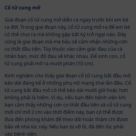
Cổ tử cung mở
Giai đoạn cổ tử cung mở diễn ra ngay trước khi em bé
ra đời. Trong giai đoạn này, cổ tử cung mở ra để em bé
có thể chui ra mà không gặp bất kỳ trở ngại nào. Đây
cũng là giai đoạn mà mẹ bầu sẽ cảm nhận những cơn
co thắt đầu tiên. Tùy thuộc vào cảm giác đau của cá
nhân bạn, mức độ đau sẽ khác nhau. Để sinh con, cổ
tử cung phải mở ra mười phân (10 cm).
Kinh nghiệm cho thấy giai đoạn cổ tử cung bắt đầu mở
kéo dài đáng kể ở những phụ nữ mang thai lần đầu. Cổ
tử cung bắt đầu mở có thể kéo dài mười giờ hoặc hơn
không phải là hiếm. Ví dụ, nếu bạn đến bệnh viện khi
bạn cảm thấy những cơn co thắt đầu tiên và cổ tử cung
mới chỉ mở 2 cm vào thời điểm này, bạn có thể được
đưa đến phòng khám để theo dõi hoặc thậm chí được
bảo về nhà lúc này. Nếu bạn bị vỡ ối, đã đến lúc phải
vào bệnh viện.