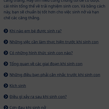
căng thẳng. Hãy tìm hiểu cùng chúng tôi để có được
cái nhìn tổng thể về trải nghiệm sinh con. Và bằng cách
này, bạn sẽ chuẩn bị tốt hơn cho việc sinh nở và hạn
chế các căng thẳng.
Khi nào em bé được sinh ra?
Những việc cần làm thực hiện trước khi sinh con
Có những hình thức sinh con nào?
Tổng quan về các giai đoạn khi sinh con
Những điều bạn phải cân nhắc trước khi sinh con
Kích sinh
Điều gì xảy ra sau khi sinh con?
Cơn đau khi sinh nở