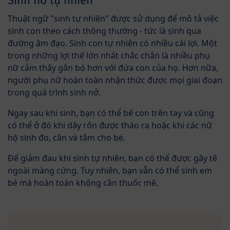
Sinh nở tự nhiên
Thuật ngữ "sinh tự nhiên" được sử dụng để mô tả việc
sinh con theo cách thông thường - tức là sinh qua
đường âm đạo. Sinh con tự nhiên có nhiều cái lợi. Một
trong những lợi thế lớn nhất chắc chắn là nhiều phụ
nữ cảm thấy gắn bó hơn với đứa con của họ. Hơn nữa,
người phụ nữ hoàn toàn nhận thức được mọi giai đoạn
trong quá trình sinh nở.
Ngay sau khi sinh, bạn có thể bế con trên tay và cũng
có thể ở đó khi dây rốn được tháo ra hoặc khi các nữ
hộ sinh đo, cân và tắm cho bé.
Để giảm đau khi sinh tự nhiên, bạn có thể được gây tê
ngoài màng cứng. Tuy nhiên, bạn vẫn có thể sinh em
bé mà hoàn toàn không cần thuốc mê.