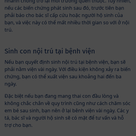
nhanh chóng trở lại môi trường quen thuộc. Tuy nhiên,
nếu các biến chứng phát sinh sau đó, trước tiên bạn
phải báo cho bác sĩ cấp cứu hoặc người hộ sinh của
bạn, và việc này có thể mất nhiều thời gian so với ở nội
trú.
Sinh con nội trú tại bệnh viện
Nếu bạn quyết định sinh nội trú tại bệnh viện, bạn sẽ
phải nằm viện vài ngày. Với điều kiện không xảy ra biến
chứng, bạn có thể xuất viện sau khoảng hai đến ba
ngày.
Đặc biệt nếu bạn đang mang thai con đầu lòng và
không chắc chắn về quy trình cũng như cách chăm sóc
em bé sau sinh, bạn nên ở lại bênh viện vài ngày. Các y
tá, bác sĩ và người hộ sinh sẽ có mặt để tư vấn và hỗ
trợ cho bạn.