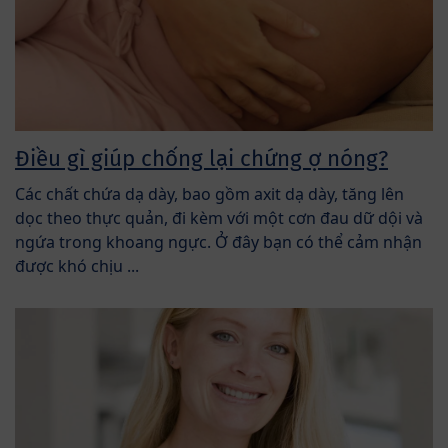
Điều gì giúp chống lại chứng ợ nóng?
Các chất chứa dạ dày, bao gồm axit dạ dày, tăng lên
dọc theo thực quản, đi kèm với một cơn đau dữ dội và
ngứa trong khoang ngực. Ở đây bạn có thể cảm nhận
được khó chịu ...