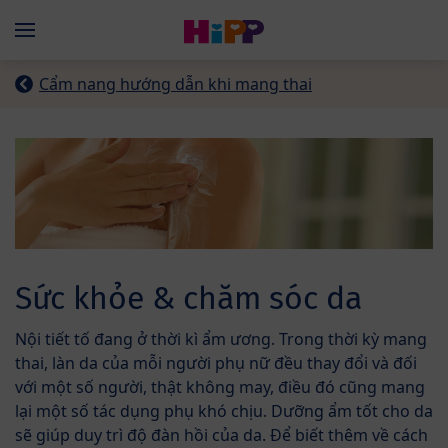
Skip to main content
Menü
Cẩm nang hướng dẫn khi mang thai
Sức khỏe & chăm sóc da
Nội tiết tố đang ở thời kì ẩm ương. Trong thời kỳ mang
thai, làn da của mỗi người phụ nữ đều thay đổi và đối
với một số người, thật không may, điều đó cũng mang
lại một số tác dụng phụ khó chịu. Dưỡng ẩm tốt cho da
sẽ giúp duy trì độ đàn hồi của da. Để biết thêm về cách