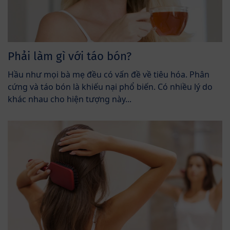
Phải làm gì với táo bón?
Hầu như mọi bà mẹ đều có vấn đề về tiêu hóa. Phân
cứng và táo bón là khiếu nại phổ biến. Có nhiều lý do
khác nhau cho hiện tượng này...