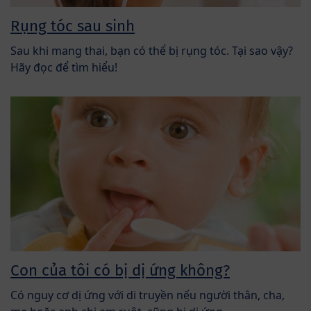
Rụng tóc sau sinh
Sau khi mang thai, bạn có thể bị rụng tóc. Tại sao vậy?
Hãy đọc để tìm hiểu!
Con của tôi có bị dị ứng không?
Có nguy cơ dị ứng với di truyền nếu người thân, cha,