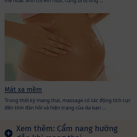
mẹ hoặc anh chị em ruột, cũng bị dị ứng ...
Mát xa mềm
Trong thời kỳ mang thai, massage có tác động tích cực
đến tính đàn hồi và hiện trạng của da bạn ...
Xem thêm:
Cẩm nang hướng