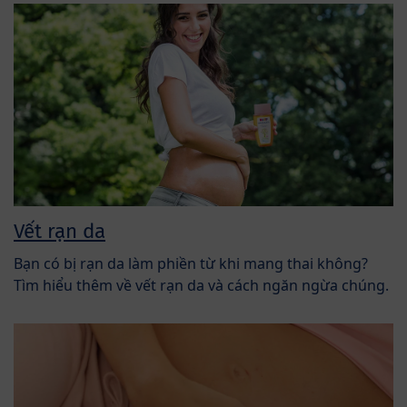
Vết rạn da
Bạn có bị rạn da làm phiền từ khi mang thai không?
Tìm hiểu thêm về vết rạn da và cách ngăn ngừa chúng.