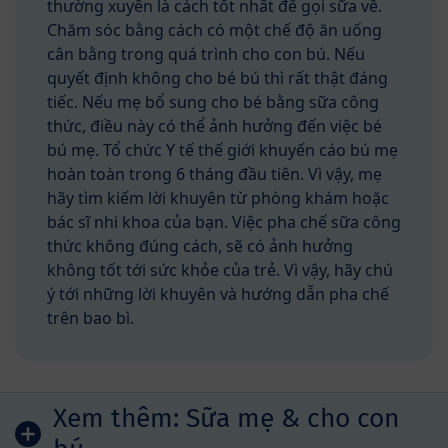
thường xuyên là cách tốt nhất để gọi sữa về.
Chăm sóc bằng cách có một chế độ ăn uống
cân bằng trong quá trình cho con bú. Nếu
quyết định không cho bé bú thì rất thật đáng
tiếc. Nếu mẹ bổ sung cho bé bằng sữa công
thức, điều này có thể ảnh hưởng đến việc bé
bú mẹ. Tổ chức Y tế thế giới khuyến cáo bú mẹ
hoàn toàn trong 6 tháng đầu tiên. Vì vậy, mẹ
hãy tìm kiếm lời khuyên từ phòng khám hoặc
bác sĩ nhi khoa của bạn. Việc pha chế sữa công
thức không đúng cách, sẽ có ảnh hưởng
không tốt tới sức khỏe của trẻ. Vì vậy, hãy chú
ý tới những lời khuyên và hướng dẫn pha chế
trên bao bì.
Xem thêm:
Sữa mẹ & cho con