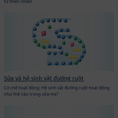
từ thiên nhiên
Sữa và hệ sinh vật đường ruột
Cơ chế hoạt động: Hệ sinh vật đường ruột hoạt động
như thế nào trong sữa mẹ?