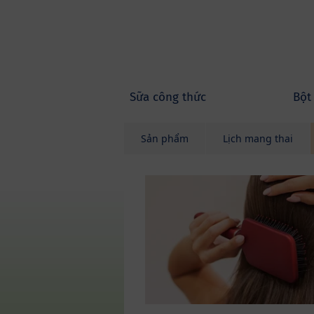
Skip to main content
Sữa công thức
Bột
Sản phẩm
Lịch mang thai