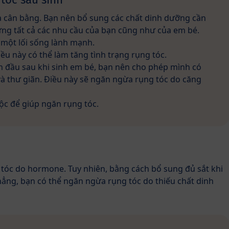
à cân bằng. Bạn nên bổ sung các chất dinh dưỡng cần
ứng tất cả các nhu cầu của bạn cũng như của em bé.
một lối sống lành mạnh.
iều này có thể làm tăng tình trạng rụng tóc.
uần đầu sau khi sinh em bé, bạn nên cho phép mình có
 và thư giãn. Điều này sẽ ngăn ngừa rụng tóc do căng
uộc để giúp ngăn rụng tóc.
tóc do hormone. Tuy nhiên, bằng cách bổ sung đủ sắt khi
hẳng, bạn có thể ngăn ngừa rụng tóc do thiếu chất dinh