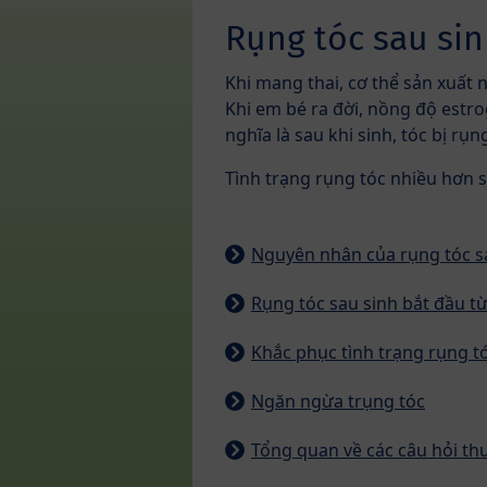
Rụng tóc sau si
Khi mang thai, cơ thể sản xuất n
Khi em bé ra đời, nồng độ estr
nghĩa là sau khi sinh, tóc bị rụn
Tình trạng rụng tóc nhiều hơn s
Nguyên nhân của rụng tóc s
Rụng tóc sau sinh bắt đầu từ
Khắc phục tình trạng rụng t
Ngăn ngừa trụng tóc
Tổng quan về các câu hỏi t