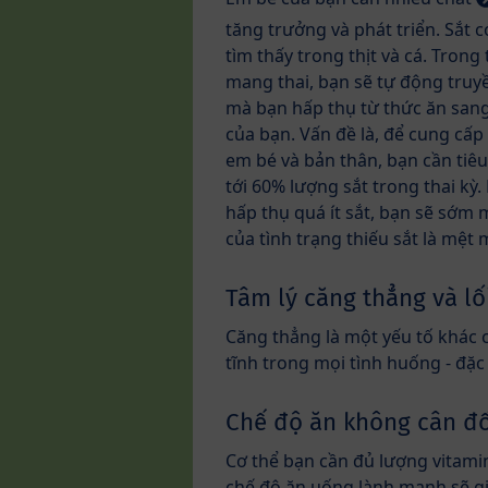
tăng trưởng và phát triển. Sắt 
tìm thấy trong thịt và cá. Trong 
mang thai, bạn sẽ tự động truyề
mà bạn hấp thụ từ thức ăn san
của bạn. Vấn đề là, để cung cấp
em bé và bản thân, bạn cần tiê
tới 60% lượng sắt trong thai kỳ
hấp thụ quá ít sắt, bạn sẽ sớm 
của tình trạng thiếu sắt là mệt
Tâm lý căng thẳng và l
Căng thẳng là một yếu tố khác c
tĩnh trong mọi tình huống - đặc
Chế độ ăn không cân đố
Cơ thể bạn cần đủ lượng vitami
chế độ ăn uống lành mạnh sẽ gi