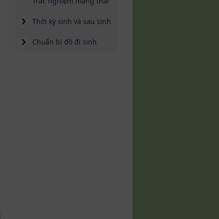
Trắc nghiệm mang thai
Thời kỳ sinh và sau sinh
i
Chuẩn bị đồ đi sinh