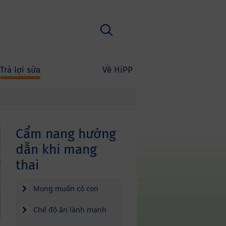
Tìm kiếm
Trà lợi sữa
Về HiPP
Cẩm nang hướng
dẫn khi mang
thai
Mong muốn có con
Chế độ ăn lành mạnh