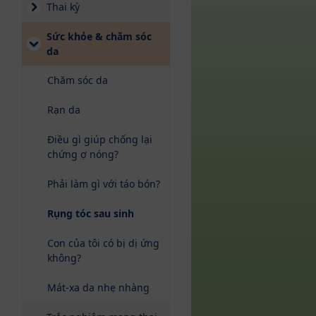
Thai kỳ
Sức khỏe & chăm sóc
da
Chăm sóc da
Rạn da
Điều gì giúp chống lại
chứng ợ nóng?
Phải làm gì với táo bón?
(current)
Rụng tóc sau sinh
Con của tôi có bị dị ứng
không?
Mát-xa da nhẹ nhàng