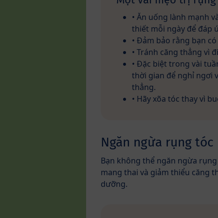
• Ăn uống lành mạnh v
thiết mỗi ngày để đáp 
• Đảm bảo rằng bạn có 
• Tránh căng thẳng vì đ
• Đặc biệt trong vài t
thời gian để nghỉ ngơi
thẳng.
• Hãy xõa tóc thay vì b
Ngăn ngừa rụng tóc
Bạn không thể ngăn ngừa rụng 
mang thai và giảm thiểu căng t
dưỡng.