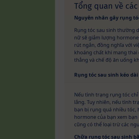
Tổng quan về các
Nguyên nhân gây rụng tóc
Rụng tóc sau sinh thường d
nữ sẽ giảm lượng hormone n
rút ngắn, đồng nghĩa với vi
khoáng chất khi mang thai 
thẳng và chế độ ăn uống kh
Rụng tóc sau sinh kéo dài
Nếu tình trạng rụng tóc chỉ 
lắng. Tuy nhiên, nếu tình tr
bạn bị rụng quá nhiều tóc, 
hormone của bạn xem bạn c
cũng có thể loại trừ các ng
Chữa rụng tóc sau sinh bằ