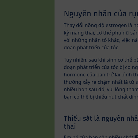
Nguyên nhân của rụn
Thay đổi nồng độ estrogen là n
kỳ mang thai, cơ thể phụ nữ s
với những nhân tố khác, việc n
đoạn phát triển của tóc.
Tuy nhiên, sau khi sinh cơ thể b
đoạn phát triển của tóc bị co n
hormone của bạn trở lại bình th
thường xảy ra chậm nhất là từ s
nhiều hơn sau đó, vui lòng tham
bạn có thể bị thiếu hụt chất di
Thiếu sắt là nguyên nh
thai
Em bé của bạn cần nhiều chất