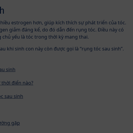
nh
hiều estrogen hơn, giúp kích thích sự phát triển của tóc.
ogen giảm đáng kể, do đó dẫn đến rụng tóc. Điều này có
g chủ yếu là tóc trong thời kỳ mang thai.
au khi sinh con này còn được gọi là “rụng tóc sau sinh”.
au sinh
 thời điển nào?
óc sau sinh
hường gặp