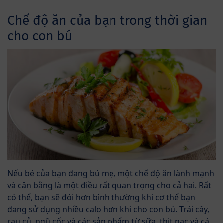
Chế độ ăn của bạn trong thời gian
cho con bú
Nếu bé của bạn đang bú mẹ, một chế độ ăn lành mạnh
và cân bằng là một điều rất quan trọng cho cả hai. Rất
có thể, bạn sẽ đói hơn bình thường khi cơ thể bạn
đang sử dụng nhiều calo hơn khi cho con bú. Trái cây,
rau củ, ngũ cốc và các sản phẩm từ sữa, thịt nạc và cá