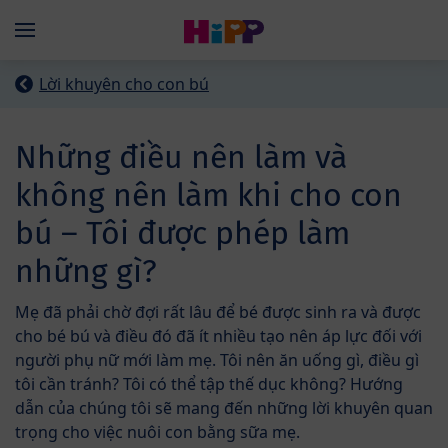
Skip to main content
Menü
Lời khuyên cho con bú
Những điều nên làm và
không nên làm khi cho con
bú – Tôi được phép làm
những gì?
Mẹ đã phải chờ đợi rất lâu để bé được sinh ra và được
cho bé bú và điều đó đã ít nhiều tạo nên áp lực đối với
người phụ nữ mới làm mẹ. Tôi nên ăn uống gì, điều gì
tôi cần tránh? Tôi có thể tập thế dục không? Hướng
dẫn của chúng tôi sẽ mang đến những lời khuyên quan
trọng cho việc nuôi con bằng sữa mẹ.