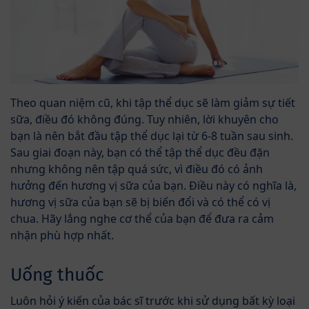
Theo quan niệm cũ, khi tập thể dục sẽ làm giảm sự tiết
sữa, điều đó không đúng. Tuy nhiên, lời khuyên cho
bạn là nên bắt đầu tập thể dục lại từ 6-8 tuần sau sinh.
Sau giai đoạn này, bạn có thể tập thể dục đều đặn
nhưng không nên tập quá sức, vì điều đó có ảnh
hưởng đến hương vị sữa của bạn. Điều này có nghĩa là,
hương vị sữa của bạn sẽ bị biến đổi và có thể có vị
chua. Hãy lắng nghe cơ thể của bạn để đưa ra cảm
nhận phù hợp nhất.
Uống thuốc
Luôn hỏi ý kiến của bác sĩ trước khi sử dụng bất kỳ loại