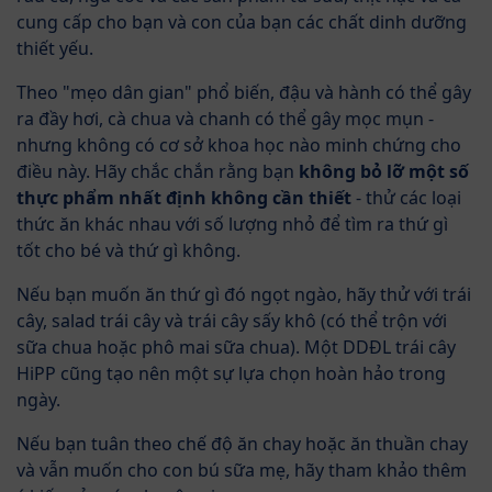
cung cấp cho bạn và con của bạn các chất dinh dưỡng
thiết yếu.
Theo "mẹo dân gian" phổ biến, đậu và hành có thể gây
ra đầy hơi, cà chua và chanh có thể gây mọc mụn -
nhưng không có cơ sở khoa học nào minh chứng cho
điều này. Hãy chắc chắn rằng bạn
không bỏ lỡ một số
thực phẩm nhất định không cần thiết
- thử các loại
thức ăn khác nhau với số lượng nhỏ để tìm ra thứ gì
tốt cho bé và thứ gì không.
Nếu bạn muốn ăn thứ gì đó ngọt ngào, hãy thử với trái
cây, salad trái cây và trái cây sấy khô (có thể trộn với
sữa chua hoặc phô mai sữa chua). Một DDĐL trái cây
HiPP cũng tạo nên một sự lựa chọn hoàn hảo trong
ngày.
Nếu bạn tuân theo chế độ ăn chay hoặc ăn thuần chay
và vẫn muốn cho con bú sữa mẹ, hãy tham khảo thêm