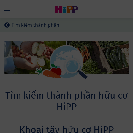
Skip to main content
Menü
Tìm kiếm thành phần
Tìm kiếm thành phần hữu cơ
HiPP
Khoai tây hữu cơ HiPP