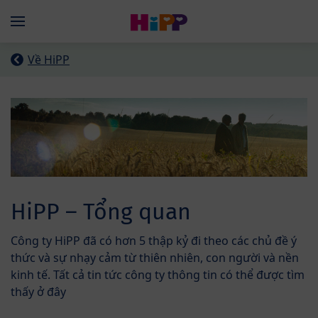
Skip to main content
Menü
Về HiPP
HiPP – Tổng quan
Công ty HiPP đã có hơn 5 thập kỷ đi theo các chủ đề ý
thức và sự nhạy cảm từ thiên nhiên, con người và nền
kinh tế. Tất cả tin tức công ty thông tin có thể được tìm
thấy ở đây