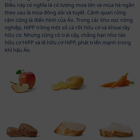
Điều này có nghĩa là có lượng mưa lớn và mùa hè ngắn
theo sau là mùa đông dài và tuyết. Cảnh quan rừng
rậm cũng là điển hình của Áo. Trong các khu vực nông
nghiệp, HiPP trồng một số cà rốt hữu cơ và khoai tây
hữu cơ. Nhưng cũng có trái cây, chẳng hạn như táo
hữu cơ HiPP và lê hữu cơ HiPP, phát triển mạnh trong
khí hậu Áo.