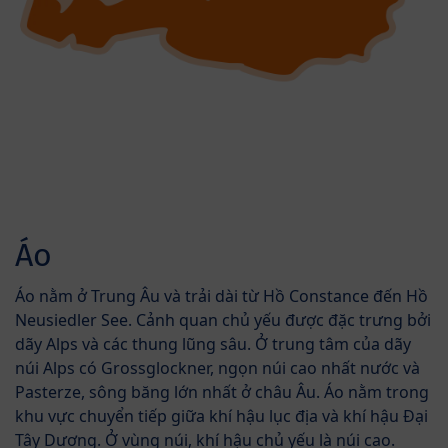
Áo
Áo nằm ở Trung Âu và trải dài từ Hồ Constance đến Hồ
Neusiedler See. Cảnh quan chủ yếu được đặc trưng bởi
dãy Alps và các thung lũng sâu. Ở trung tâm của dãy
núi Alps có Grossglockner, ngọn núi cao nhất nước và
Pasterze, sông băng lớn nhất ở châu Âu. Áo nằm trong
khu vực chuyển tiếp giữa khí hậu lục địa và khí hậu Đại
Tây Dương. Ở vùng núi, khí hậu chủ yếu là núi cao.