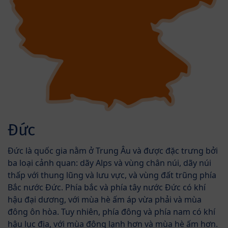
Đức
Đức là quốc gia nằm ở Trung Âu và được đặc trưng bởi
ba loại cảnh quan: dãy Alps và vùng chân núi, dãy núi
thấp với thung lũng và lưu vực, và vùng đất trũng phía
Bắc nước Đức. Phía bắc và phía tây nước Đức có khí
hậu đại dương, với mùa hè ấm áp vừa phải và mùa
đông ôn hòa. Tuy nhiên, phía đông và phía nam có khí
hậu lục địa, với mùa đông lạnh hơn và mùa hè ấm hơn.