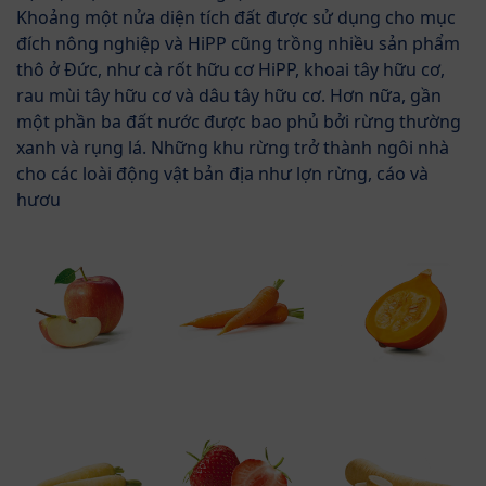
Khoảng một nửa diện tích đất được sử dụng cho mục
đích nông nghiệp và HiPP cũng trồng nhiều sản phẩm
thô ở Đức, như cà rốt hữu cơ HiPP, khoai tây hữu cơ,
rau mùi tây hữu cơ và dâu tây hữu cơ. Hơn nữa, gần
một phần ba đất nước được bao phủ bởi rừng thường
xanh và rụng lá. Những khu rừng trở thành ngôi nhà
cho các loài động vật bản địa như lợn rừng, cáo và
hươu