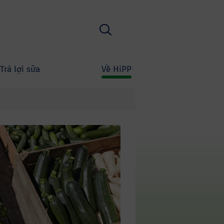
Tìm kiếm
Trà lợi sữa
Về HiPP