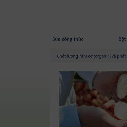
Skip to main content
Sữa công thức
Bột
Chất lượng hữu cơ (organic) và phát