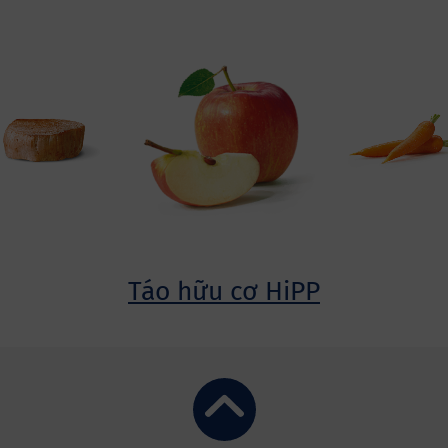
Táo hữu cơ HiPP