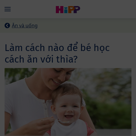
Skip to main content
Menü
Ăn và uống
Làm cách nào để bé học
cách ăn với thìa?