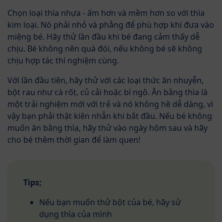
Chọn loại thìa nhựa - ấm hơn và mềm hơn so với thìa
kim loại. Nó phải nhỏ và phẳng để phù hợp khi đưa vào
miệng bé. Hãy thử lần đầu khi bé đang cảm thấy dễ
chịu. Bé không nên quá đói, nếu không bé sẽ không
chịu hợp tác thí nghiệm cùng.
Với lần đầu tiên, hãy thử với các loại thức ăn nhuyễn,
bột rau như cà rốt, củ cải hoặc bí ngô. Ăn bằng thìa là
một trải nghiệm mới với trẻ và nó không hề dễ dàng, vì
vậy bạn phải thật kiên nhẫn khi bắt đầu. Nếu bé không
muốn ăn bằng thìa, hãy thử vào ngày hôm sau và hãy
cho bé thêm thời gian để làm quen!
Tips;
Nếu bạn muốn thử bột của bé, hãy sử
dụng thìa của mình