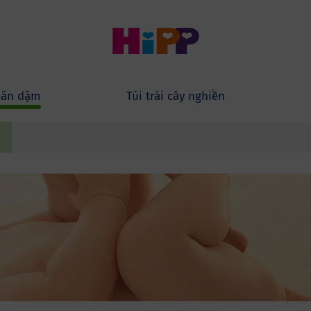
 ăn dặm
Túi trái cây nghiền