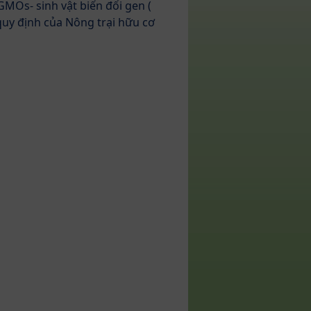
MOs- sinh vật biến đổi gen (
uy định của Nông trại hữu cơ