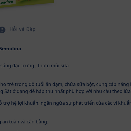
Hỏi và Đáp
 Semolina
g sáng đặc trưng , thơm mùi sữa
ho trẻ trong độ tuổi ăn dặm, chứa sữa bột, cung cấp năng
g Sắt ở dạng dễ hấp thu nhất phù hợp với nhu cầu theo lứa 
 trợ hệ lợi khuẩn, ngăn ngừa sự phát triển của các vi khuẩn
 an toàn và cân bằng: