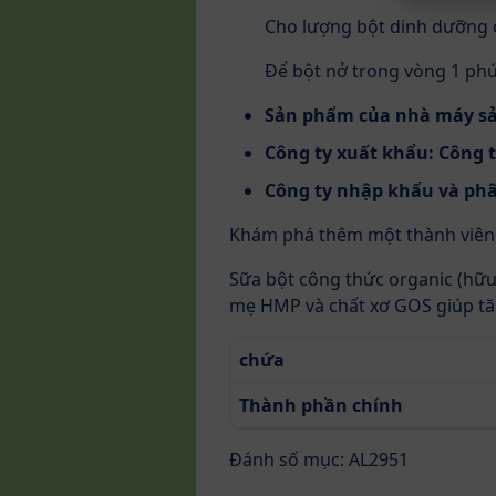
Cho lượng bột dinh dưỡng cầ
Để bột nở trong vòng 1 phút
Sản phẩm của nhà máy sản
Công ty xuất khẩu: Công 
Công ty nhập khẩu và ph
Khám phá thêm một thành viên ư
Sữa bột công thức organic (hữ
mẹ HMP và chất xơ GOS giúp tă
chứa
Thành phần chính
Đánh số mục: AL2951