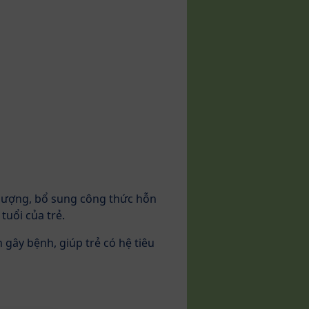
 lượng, bổ sung công thức hỗn
tuổi của trẻ.
 gây bệnh, giúp trẻ có hệ tiêu