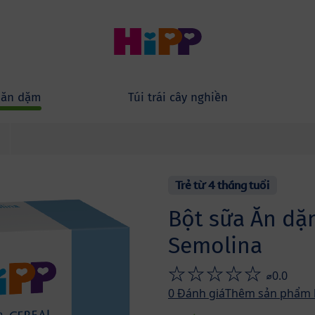
 ăn dặm
Túi trái cây nghiền
Trẻ từ 4 tháng tuổi
Bột sữa Ăn dặ
Semolina
⌀0.0
0
Đánh giá
Thêm sản phẩm 