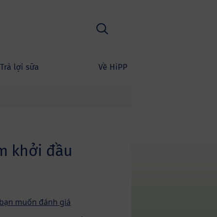
Tìm kiếm
Trà lợi sữa
Về HiPP
m khởi đầu
bạn muốn đánh giá