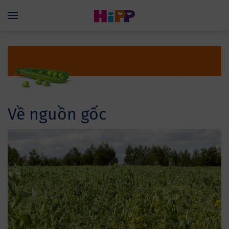
Skip to main content
Menü
Về nguồn gốc