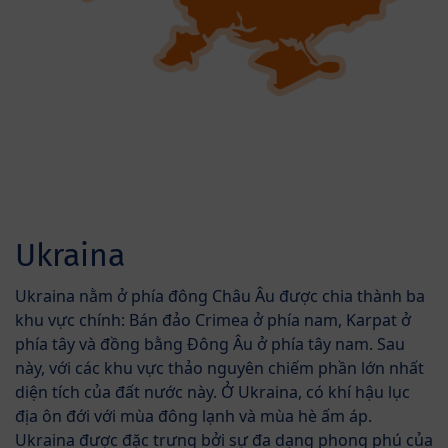
Ukraina
Ukraina nằm ở phía đông Châu Âu được chia thành ba
khu vực chính: Bán đảo Crimea ở phía nam, Karpat ở
phía tây và đồng bằng Đông Âu ở phía tây nam. Sau
này, với các khu vực thảo nguyên chiếm phần lớn nhất
diện tích của đất nước này. Ở Ukraina, có khí hậu lục
địa ôn đới với mùa đông lạnh và mùa hè ấm áp.
Ukraina được đặc trưng bởi sự đa dạng phong phú của