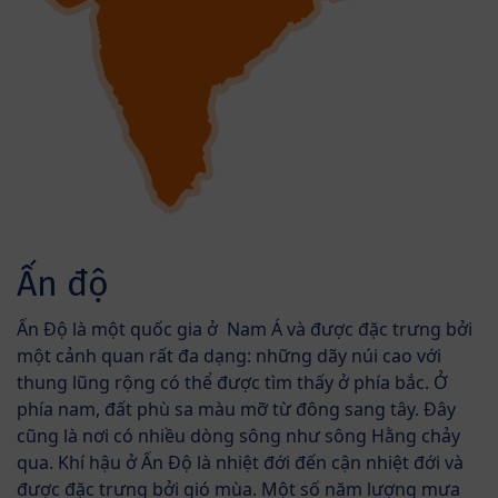
Ấn độ
Ấn Độ là một quốc gia ở Nam Á và được đặc trưng bởi
một cảnh quan rất đa dạng: những dãy núi cao với
thung lũng rộng có thể được tìm thấy ở phía bắc. Ở
phía nam, đất phù sa màu mỡ từ đông sang tây. Đây
cũng là nơi có nhiều dòng sông như sông Hằng chảy
qua. Khí hậu ở Ấn Độ là nhiệt đới đến cận nhiệt đới và
được đặc trưng bởi gió mùa. Một số năm lượng mưa