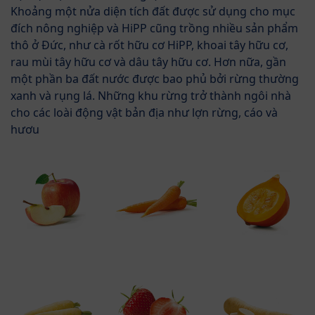
Khoảng một nửa diện tích đất được sử dụng cho mục
đích nông nghiệp và HiPP cũng trồng nhiều sản phẩm
thô ở Đức, như cà rốt hữu cơ HiPP, khoai tây hữu cơ,
rau mùi tây hữu cơ và dâu tây hữu cơ. Hơn nữa, gần
một phần ba đất nước được bao phủ bởi rừng thường
xanh và rụng lá. Những khu rừng trở thành ngôi nhà
cho các loài động vật bản địa như lợn rừng, cáo và
hươu