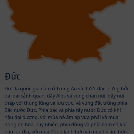
Đức
Đức là quốc gia nằm ở Trung Âu và được đặc trưng bởi
ba loại cảnh quan: dãy Alps và vùng chân núi, dãy núi
thấp với thung lũng và lưu vực, và vùng đất trũng phía
Bắc nước Đức. Phía bắc và phía tây nước Đức có khí
hậu đại dương, với mùa hè ấm áp vừa phải và mùa
đông ôn hòa. Tuy nhiên, phía đông và phía nam có khí
hậu lục địa, với mùa đông lạnh hơn và mùa hè ấm hơn.