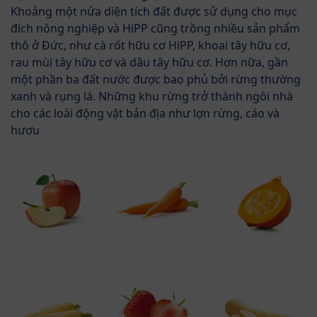
Khoảng một nửa diện tích đất được sử dụng cho mục
đích nông nghiệp và HiPP cũng trồng nhiều sản phẩm
thô ở Đức, như cà rốt hữu cơ HiPP, khoai tây hữu cơ,
rau mùi tây hữu cơ và dâu tây hữu cơ. Hơn nữa, gần
một phần ba đất nước được bao phủ bởi rừng thường
xanh và rụng lá. Những khu rừng trở thành ngôi nhà
cho các loài động vật bản địa như lợn rừng, cáo và
hươu