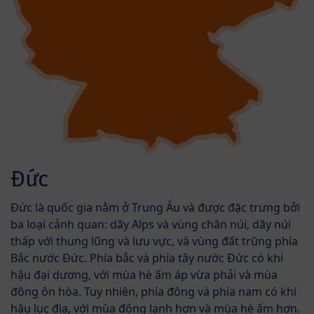
Đức
Đức là quốc gia nằm ở Trung Âu và được đặc trưng bởi
ba loại cảnh quan: dãy Alps và vùng chân núi, dãy núi
thấp với thung lũng và lưu vực, và vùng đất trũng phía
Bắc nước Đức. Phía bắc và phía tây nước Đức có khí
hậu đại dương, với mùa hè ấm áp vừa phải và mùa
đông ôn hòa. Tuy nhiên, phía đông và phía nam có khí
hậu lục địa, với mùa đông lạnh hơn và mùa hè ấm hơn.